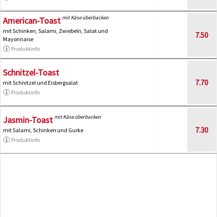
mit Käse überbacken
American-Toast
mit Schinken, Salami, Zwiebeln, Salat und
7.50
Mayonnaise
Produktinfo
Schnitzel-Toast
7.70
mit Schnitzel und Eisbergsalat
Produktinfo
mit Käse überbacken
Jasmin-Toast
7.30
mit Salami, Schinken und Gurke
Produktinfo